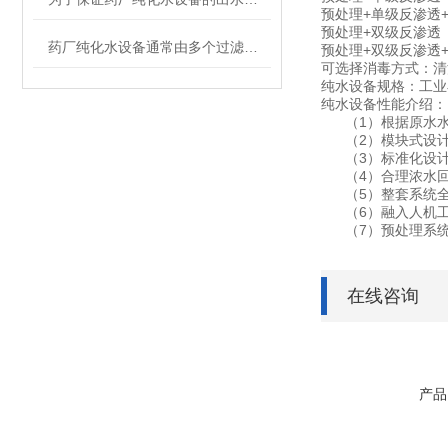
预处理+单级反渗透+
预处理+双级反渗透
药厂纯化水设备通常由多个过滤器和反渗透膜组成
预处理+双级反渗透+
可选择消毒方式：清
纯水设备规格：工业小
纯水设备性能介绍：
（1）根据原水水
（2）模块式设计
（3）标准化设计
（4）合理浓水回收
（5）整套系统全
（6）融入人机工
（7）预处理系统
在线咨询
产品