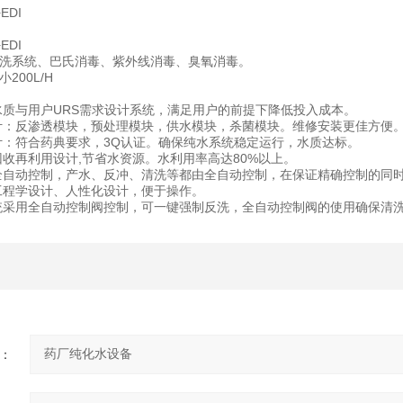
EDI
EDI
洗系统、巴氏消毒、紫外线消毒、臭氧消毒。
200L/H
质与用户URS需求设计系统，满足用户的前提下降低投入成本。
：反渗透模块，预处理模块，供水模块，杀菌模块。维修安装更佳方便
：符合药典要求，3Q认证。确保纯水系统稳定运行，水质达标。
再利用设计,节省水资源。水利用率高达80%以上。
自动控制，产水、反冲、清洗等都由全自动控制，在保证精确控制的同时
程学设计、人性化设计，便于操作。
采用全自动控制阀控制，可一键强制反洗，全自动控制阀的使用确保清洗
：