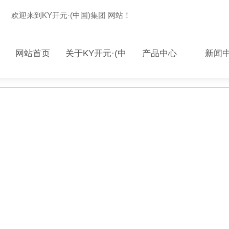
欢迎来到KY开元·(中国)集团 网站！
网站首页
关于KY开元·(中
产品中心
新闻
国)集团