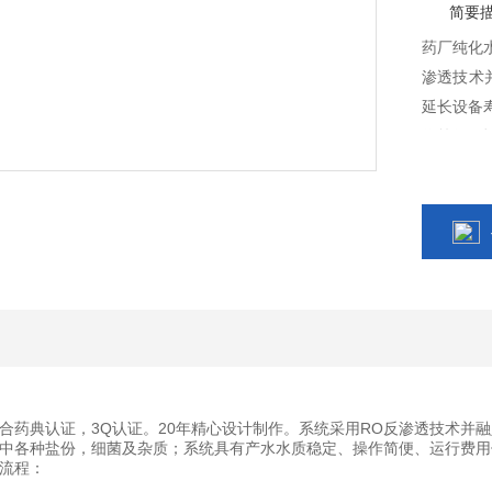
简要
药厂纯化
渗透技术
延长设备
作简便、
合药典认证，3Q认证。20年精心设计制作。系统采用RO反渗透技术并融
中各种盐份，细菌及杂质；系统具有产水水质稳定、操作简便、运行费用
流程：