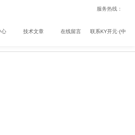
服务热线：
中心
技术文章
在线留言
联系KY开元·(中
国)集团