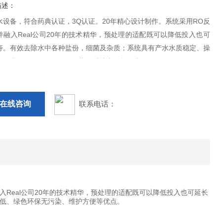
描述：
水设备，符合药典认证，3Q认证。20年精心设计制作。系统采用RO反
并融入Real公司20年的技术精华，预处理的适配既可以降低投入也可
寿。有效去除水中各种盐份，细菌及杂质；系统具有产水水质稳定、操
运行费用低、绿色环保无污染、维护方便等优点。
在线咨询
联系电话：
入Real公司20年的技术精华，预处理的适配既可以降低投入也可延长
低、绿色环保无污染、维护方便等优点。