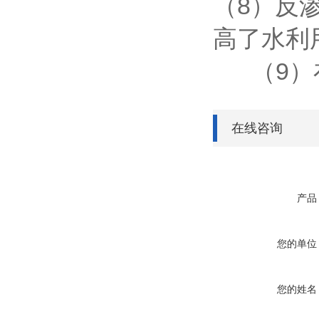
（8）反
高了水利
（9）在
在线咨询
产品
您的单位
您的姓名