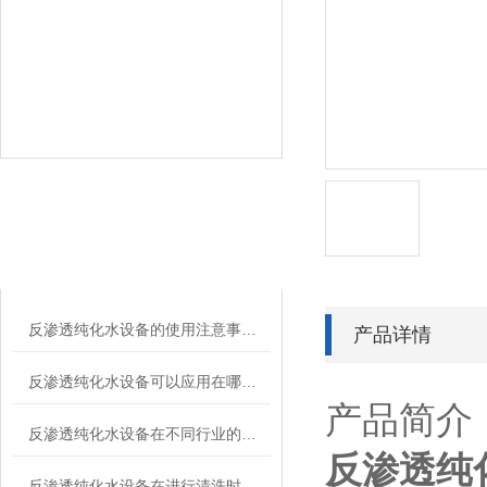
KY开元·(中国)集团相
RELATED ARTICLES
关的文章
反渗透纯化水设备的使用注意事项有哪些？
产品详情
反渗透纯化水设备可以应用在哪些领域呢？
产品简介
反渗透纯化水设备在不同行业的应用
反渗透纯
反渗透纯化水设备在进行清洗时的一些要求如下