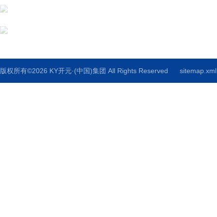
邮箱：
传真：86-022-2772-6793
版权所有©2026 KY开元·(中国)集团 All Rights Reserved
sitemap.xml