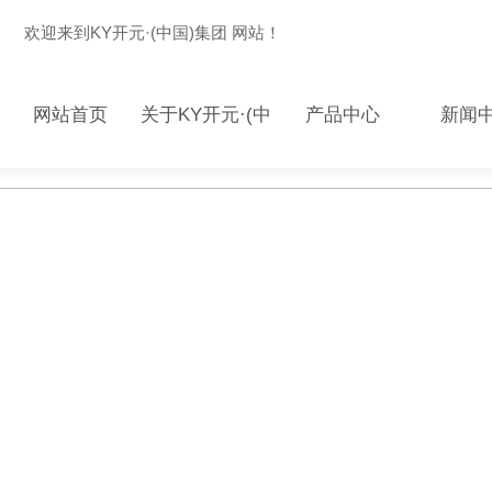
欢迎来到KY开元·(中国)集团 网站！
网站首页
关于KY开元·(中
产品中心
新闻
国)集团