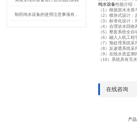
纯水设备
性能介绍：
（1）根据原水水质
制药纯水设备的使用注意事项有哪些？
（2）模块式设计：
（3）标准化设计：
（4）合理浓水回收
（5）整套系统全自
（6）融入人机工程
（7）预处理系统采
（8）反渗透系统采
（9）在线水质监测
（10）系统具有无
在线咨询
产品