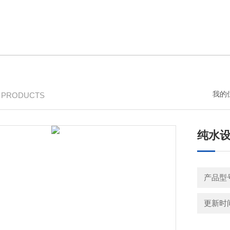
我的
/ PRODUCTS
纯水
产品型
更新时间：