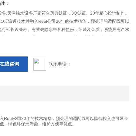
描述：
设备,天津纯水设备厂家符合药典认证，3Q认证。20年精心设计制作。
O反渗透技术并融入Real公司20年的技术精华，预处理的适配既可以
也可延长设备寿。有效去除水中各种盐份，细菌及杂质；系统具有产水
、操作简便、运行费用低、绿色环保无污染、维护方便等优点。
在线咨询
联系电话：
入Real公司20年的技术精华，预处理的适配既可以降低投入也可延长
低、绿色环保无污染、维护方便等优点。