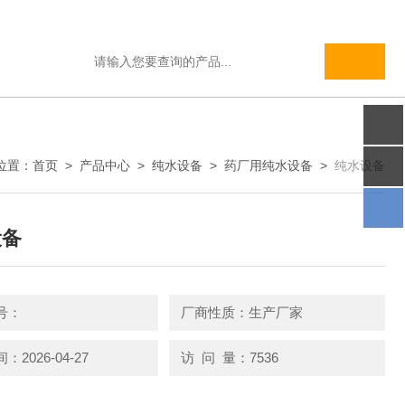
位置：
首页
>
产品中心
>
纯水设备
>
药厂用纯水设备
>
纯水设备
设备
号：
厂商性质：生产厂家
2026-04-27
访 问 量：7536