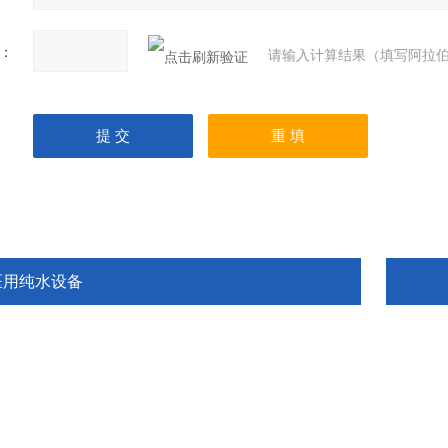
：
请输入计算结果（填写阿拉伯
医用纯水设备