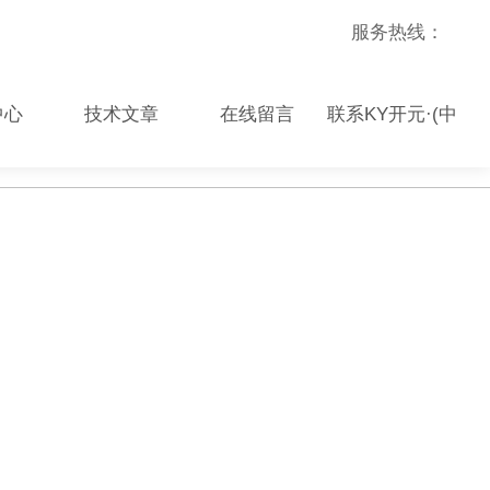
服务热线：
中心
技术文章
在线留言
联系KY开元·(中
国)集团