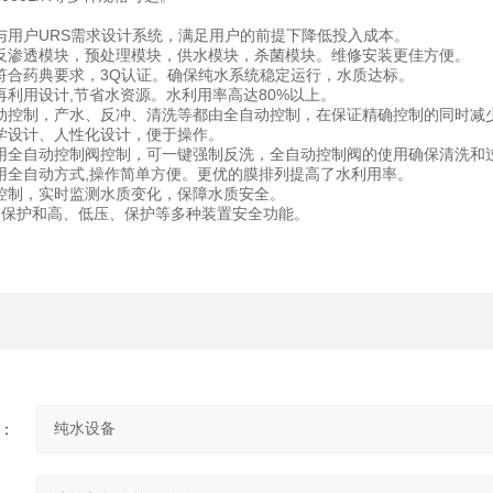
与用户URS需求设计系统，满足用户的前提下降低投入成本。
反渗透模块，预处理模块，供水模块，杀菌模块。维修安装更佳方便。
符合药典要求，3Q认证。确保纯水系统稳定运行，水质达标。
再利用设计,节省水资源。水利用率高达80%以上。
动控制，产水、反冲、清洗等都由全自动控制，在保证精确控制的同时减
学设计、人性化设计，便于操作。
用全自动控制阀控制，可一键强制反洗，全自动控制阀的使用确保清洗和
用全自动方式,操作简单方便。更优的膜排列提高了水利用率。
控制，实时监测水质变化，保障水质安全。
水保护和高、低压、保护等多种装置安全功能。
：